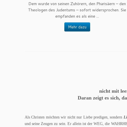
Dem wurde von seinen Zuhörern, den Pharisäern – den
Theologen des Judentums – sofort widersprochen. Sie
empfanden es als eine ...
Mehr dazu
nicht mit le
Daran zeigt es sich, 
Als Christen möchten wir nicht nur Liebe predigen, sondern
L
und seine Zeugen zu sein. Er allein ist der WEG, die WAHRHEI