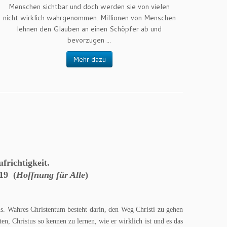
Menschen sichtbar und doch werden sie von vielen
nicht wirklich wahrgenommen. Millionen von Menschen
lehnen den Glauben an einen Schöpfer ab und
bevorzugen ...
Mehr dazu
frichtigkeit.
-19 (
Hoffnung für Alle
)
tus. Wahres Christentum besteht darin, den Weg Christi zu gehen
 Christus so kennen zu lernen, wie er wirklich ist und es das