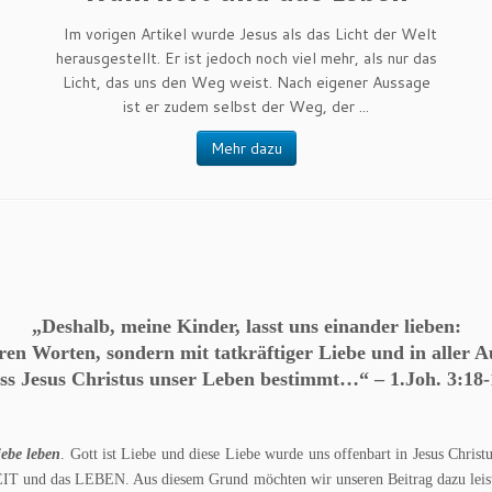
Im vorigen Artikel wurde Jesus als das Licht der Welt
herausgestellt. Er ist jedoch noch viel mehr, als nur das
Licht, das uns den Weg weist. Nach eigener Aussage
ist er zudem selbst der Weg, der ...
Mehr dazu
„Deshalb, meine Kinder, lasst uns einander lieben:
eren Worten, sondern mit tatkräftiger Liebe und in aller Au
dass Jesus Christus unser Leben bestimmt…“
–
1.Joh. 3:18
iebe leben
. Gott ist Liebe und diese Liebe wurde uns offenbart in Jesus Chris
T und das LEBEN. Aus diesem Grund möchten wir unseren Beitrag dazu leisten,